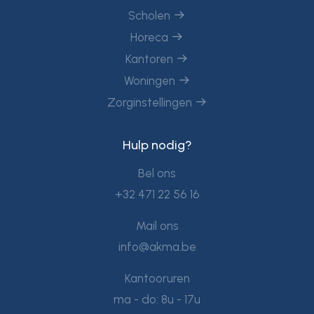
Scholen
Horeca
Kantoren
Woningen
Zorginstellingen
Hulp nodig?
Bel ons
+32 471 22 56 16
Mail ons
info@akma.be
Kantooruren
ma - do: 8u - 17u