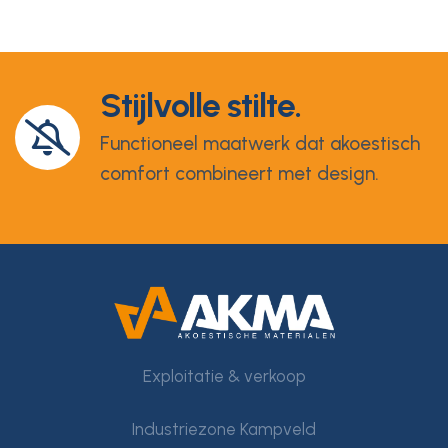
Stijlvolle stilte.
Functioneel maatwerk dat akoestisch
comfort combineert met design.
Exploitatie & verkoop
Industriezone Kampveld