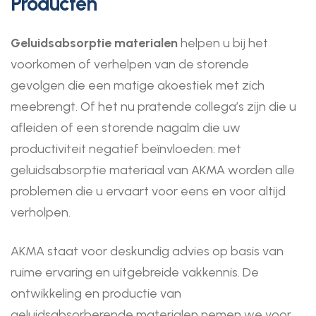
Producten
Geluidsabsorptie materialen
helpen u bij het
voorkomen of verhelpen van de storende
gevolgen die een matige akoestiek met zich
meebrengt. Of het nu pratende collega’s zijn die u
afleiden of een storende nagalm die uw
productiviteit negatief beïnvloeden: met
geluidsabsorptie materiaal van AKMA worden alle
problemen die u ervaart voor eens en voor altijd
verholpen.
AKMA staat voor deskundig advies op basis van
ruime ervaring en uitgebreide vakkennis. De
ontwikkeling en productie van
geluidsabsorberende materialen nemen we voor