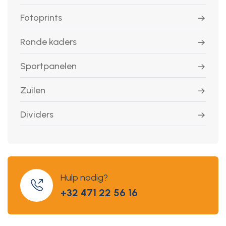
Fotoprints
Ronde kaders
Sportpanelen
Zuilen
Dividers
Hulp nodig?
+32 471 22 56 16