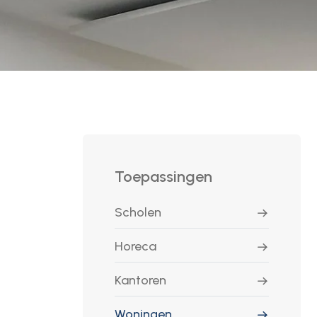
Toepassingen
Scholen
Horeca
Kantoren
Woningen