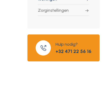
Zorginstellingen
Hulp nodig?
+32 471 22 56 16