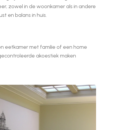
feer, zowel in de woonkamer als in andere
t en balans in huis.
n eetkamer met familie of een home
gecontroleerde akoestiek maken