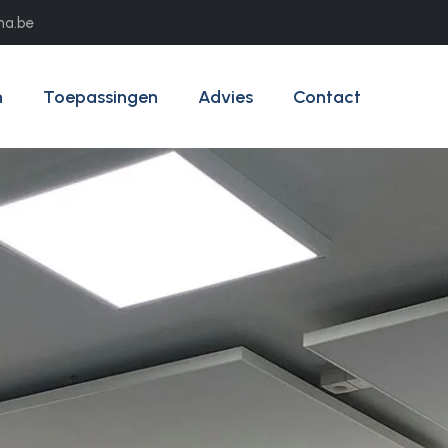
ma.be
n
Toepassingen
Advies
Contact