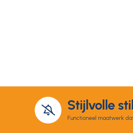
Stijlvolle sti
Functioneel maatwerk dat