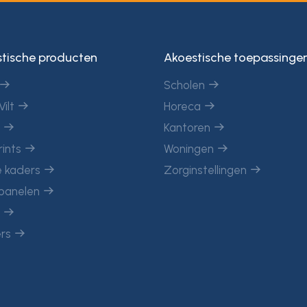
tische producten
Akoestische toepassinge
Scholen
Vilt
Horeca
c
Kantoren
rints
Woningen
 kaders
Zorginstellingen
panelen
n
ers