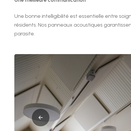
Une meilleure communication
Une bonne intelligibilité est essentielle entre soi
résidents. Nos panneaux acoustiques garantissent
parasite.
Afbeeldingen