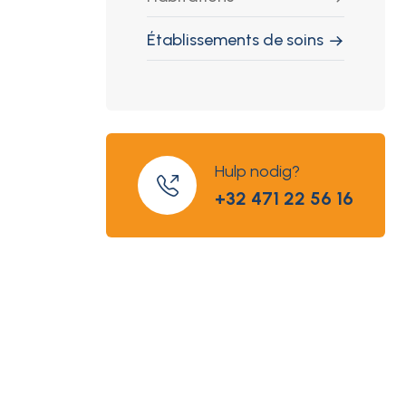
Établissements de soins
Hulp nodig?
+32 471 22 56 16