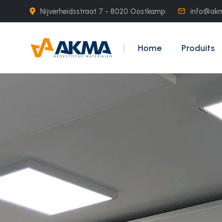
Nijverheidsstraat 7 - 8020 Oostkamp
info@ak
Home
Produits