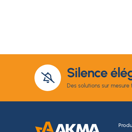
Silence élé
Des solutions sur mesure f
Produ