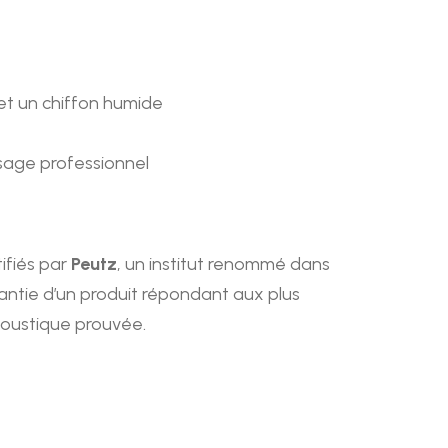
et un chiffon humide
sage professionnel
ifiés par
Peutz
, un institut renommé dans
rantie d’un produit répondant aux plus
oustique prouvée.