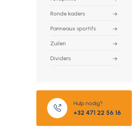
Ronde kaders
Panneaux sportifs
Zuilen
Dividers
Hulp nodig?
+32 471 22 56 16