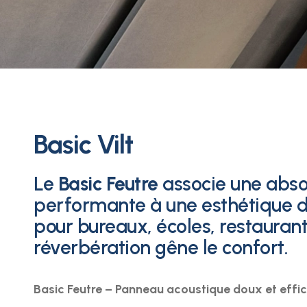
Basic Vilt
Le
Basic Feutre
associe une abso
performante à une esthétique do
pour bureaux, écoles, restaurant
réverbération gêne le confort.
Basic Feutre – Panneau acoustique doux et effi