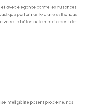
 et avec élégance contre les nuisances
coustique performante à une esthétique
e verre, le béton ou le métal créent des
se intelligibilité posent problème, nos