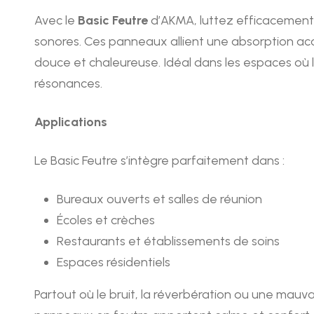
Avec le
Basic Feutre
d’AKMA, luttez efficacement
sonores. Ces panneaux allient une absorption a
douce et chaleureuse. Idéal dans les espaces où l
résonances.
Applications
Le Basic Feutre s’intègre parfaitement dans :
Bureaux ouverts et salles de réunion
Écoles et crèches
Restaurants et établissements de soins
Espaces résidentiels
Partout où le bruit, la réverbération ou une mauvai