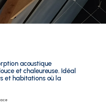
rption acoustique
uce et chaleureuse. Idéal
s et habitations où la
cace