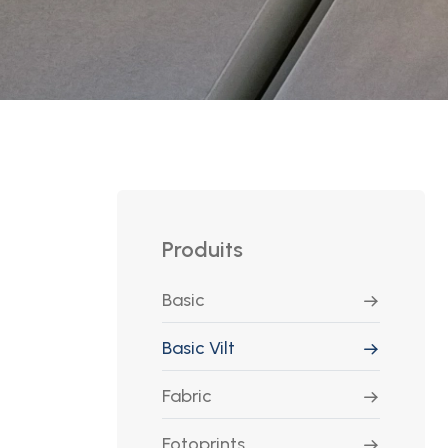
Produits
Basic
Basic Vilt
Fabric
Fotoprints