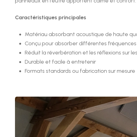
panneaux en feutre apportent calme et confort.
Caractéristiques principales
Matériau absorbant acoustique de haute quali
Conçu pour absorber différentes fréquences
Réduit la réverbération et les réflexions sur l
Durable et facile à entretenir
Formats standards ou fabrication sur mesure
Afbeeldingen