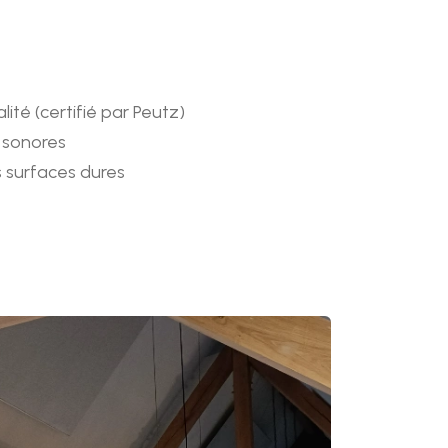
té (certifié par Peutz)
 sonores
es surfaces dures