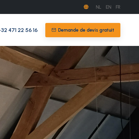
NL
EN
FR
+32 471 22 56 16
Demande de devis gratuit