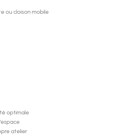
e ou cloison mobile
té optimale
d’espace
pre atelier