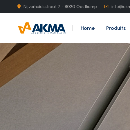
Nijverheidsstraat 7 - 8020 Oostkamp
info@ak
Home
Produits