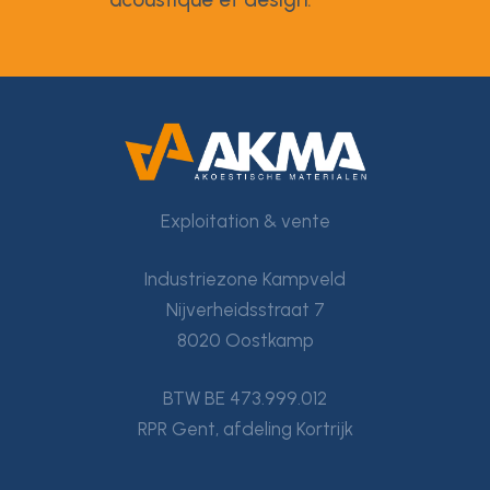
Exploitation & vente
Industriezone Kampveld
Nijverheidsstraat 7
8020 Oostkamp
BTW BE 473.999.012
RPR Gent, afdeling Kortrijk