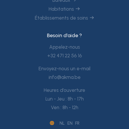
Habitations
Établissements de soins
Besoin d’aide ?
Appelez-nous
+32 471 22 56 16
Envoyez-nous un e-mail
info@akma.be
Heures d’ouverture
Lun - Jeu : 8h - 17h
Ven : 8h - 12h
NL
EN
FR